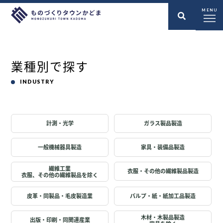
MENU
業種別で探す
INDUSTRY
計測・光学
ガラス製品製造
一般機械器具製造
家具・装備品製造
繊維工業
衣服・その他の繊維製品製造
衣服、その他の繊維製品を除く
皮革・同製品・毛皮製造業
パルプ・紙・紙加工品製造
木材・木製品製造
出版・印刷・同関連産業