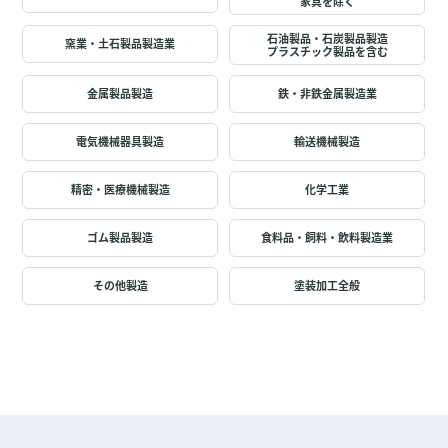
家具を除く
石油製品・石炭製品製造
窯業・土石製品製造業
プラスチック製品を含む
金属製品製造
鉄・非鉄金属製造業
電気機械器具製造
輸送機械製造
精密・医療機械製造
化学工業
ゴム製品製造
食料品・飼料・飲料製造業
その他製造
塗装加工全般