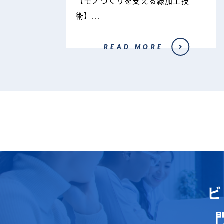
【モノづくりを支える線加工技
術】...
READ MORE
ビ