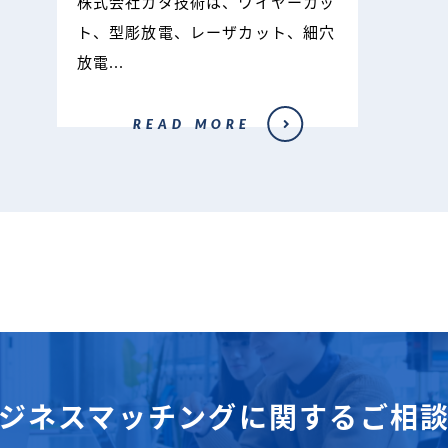
株式会社カタ技術は、ワイヤーカッ
ト、型彫放電、レーザカット、細穴
放電...
READ MORE
ジネスマッチングに関するご相