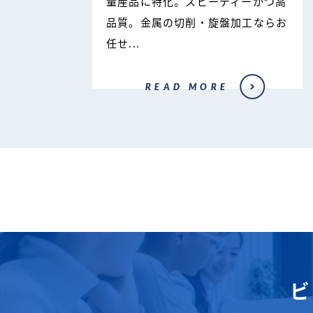
量産品に特化。スピーディーかつ高
品質。金属の切削・旋盤加工ならお
任せ...
READ MORE
ビ