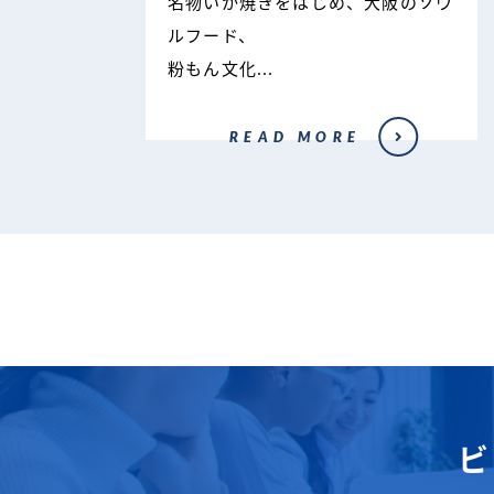
名物いか焼きをはじめ、大阪のソウ
ルフード、
粉もん文化...
READ MORE
ビ