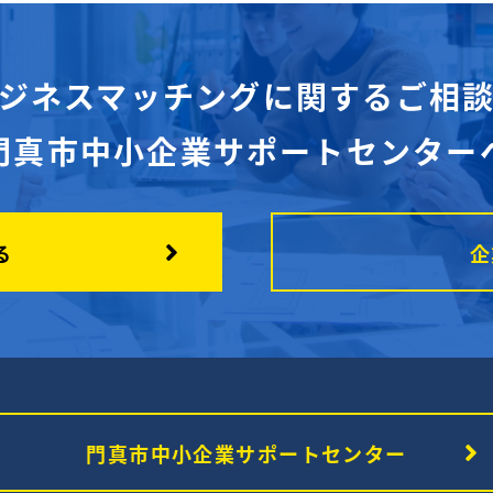
ジネスマッチングに関するご相
門真市中小企業サポートセンター
る
企
門真市中小企業サポートセンター