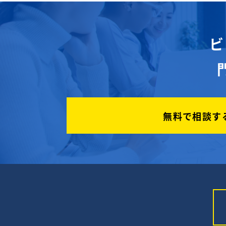
ビ
無料で相談す