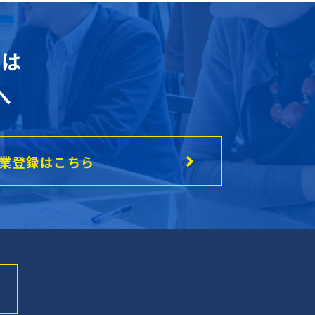
談は
へ
業登録はこちら