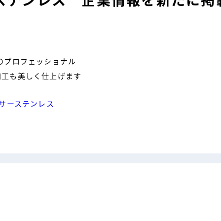
ステンレス 企業情報を新たに掲
のプロフェッショナル
加工も美しく仕上げます
サーステンレス