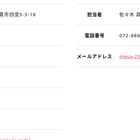
門真市四宮5-3-18
担当者
佐々木 
電話番号
072-88
メールアドレス
masa-20