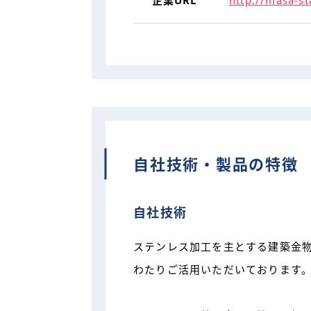
企業URL
http://masa-st
自社技術・製品の特徴
自社技術
ステンレス加工を主とする建築金
わたりご活用いただいております