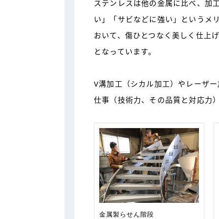
ステンレスは他の金属に比べ、加
い」「サビなどに強い」というメ
おいて、傷ひとつなく美しく仕上
となっています。
V溝加工（シカル加工）やレーザ
仕事（技術力、その品質と対応力
金属製らせん階段