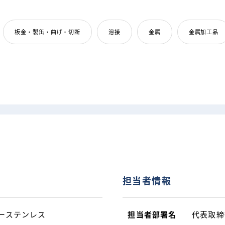
板金・製缶・曲げ・切断
溶接
金属
金属加工品
担当者情報
ーステンレス
担当者部署名
代表取締