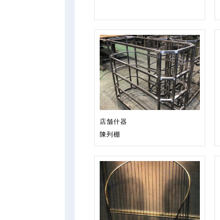
店舗什器
陳列棚