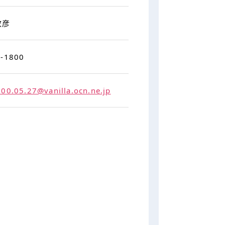
政彦
6-1800
00.05.27@vanilla.ocn.ne.jp