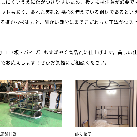
工しにくいうえに傷がつきやすいため、扱いには注意が必要で
リットもあり、優れた美観と機能を備えている鋼材であるとい
げる確かな技術力と、細かい部分にまでこだわった丁寧かつス
ー加工（板・パイプ）もすばやく高品質に仕上げます。美しい
）でお応えします！ぜひお気軽にご相談ください。
店舗什器
飾り格子