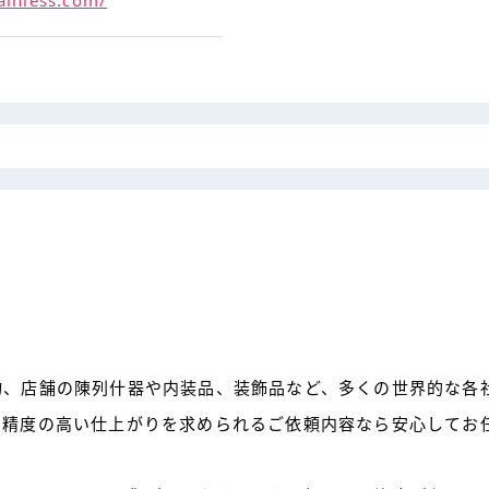
ainless.com/
物、店舗の陳列什器や内装品、装飾品など、多くの世界的な各
。精度の高い仕上がりを求められるご依頼内容なら安心してお