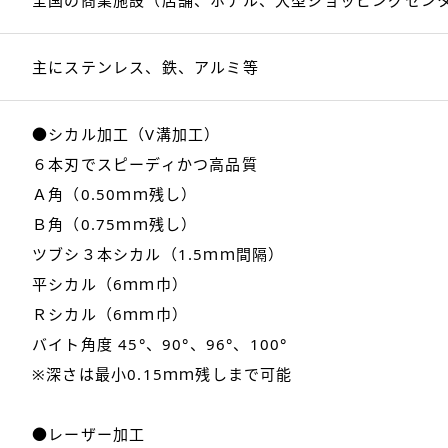
主にステンレス、鉄、アルミ等
●シカル加工（V溝加工）
６本刃でスピーディかつ高品質
Ａ角（0.50ｍｍ残し）
Ｂ角（0.75ｍｍ残し）
ツブシ３本シカル（1.5ｍｍ間隔）
平シカル（6ｍｍ巾）
Ｒシカル（6ｍｍ巾）
バイト角度 45°、90°、96°、100°
※深さは最小0.15ｍｍ残しまで可能
●レーザー加工