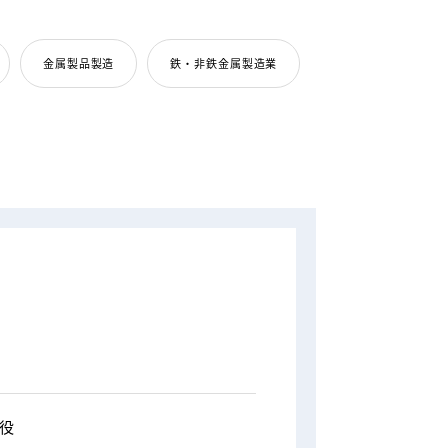
金属製品製造
鉄・非鉄金属製造業
役