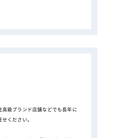
社高級ブランド店舗などでも長年に
任せください。