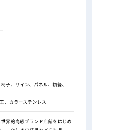
、椅子、サイン、パネル、額縁、
加工、カラーステンレス
な世界的高級ブランド店舗をはじめ
ター、他）の内装品などを納品