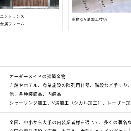
エントランス
高度なV溝加工技術
金属フレーム
オーダーメイドの建築金物
店舗やホテル、商業施設の陳列用什器、階段など手すり
他、各種装飾品、内装品
シャーリング加工、V溝加工（シカル加工）、レーザー
全国、中小から大手の内装業者様を通じて、多くの著名
全国の商業施設（店舗、ホテル、大型ショッピングセン