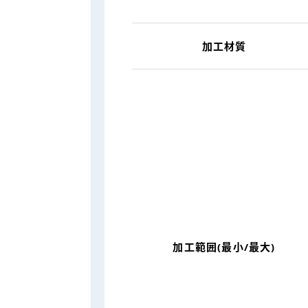
加工材質
加工範囲(最小/最大)