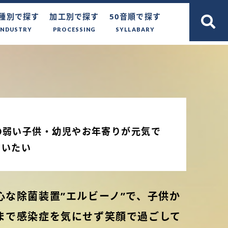
種別で探す
加工別で探す
50音順で探す
INDUSTRY
PROCESSING
SYLLABARY
の弱い子供・幼児やお年寄りが元気で
らいたい
心な除菌装置”エルビーノ”で、子供か
まで感染症を気にせず笑顔で過ごして