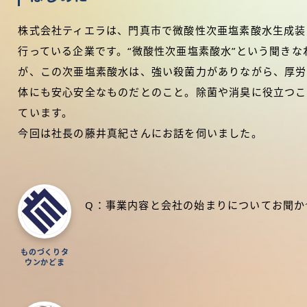
株式会社ティエラは、門真市で微酸性次亜塩素酸水生成装
行っている企業です。“微酸性次亜塩素酸水”という聞き
が、この次亜塩素酸水は、強い殺菌力がありながら、厚労
体にも安心安全なものだとのこと。除菌や消臭に役立つこ
ています。
今回は社長の藤井真紀さんにお話を伺いました。
Q：事業内容と会社の始まりについてお聞か
ものづくりタ
ウンかどま