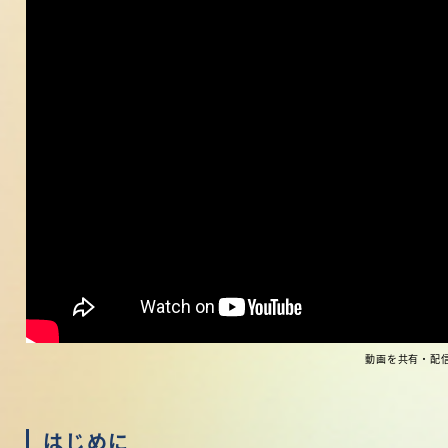
動画を共有・配信
はじめに