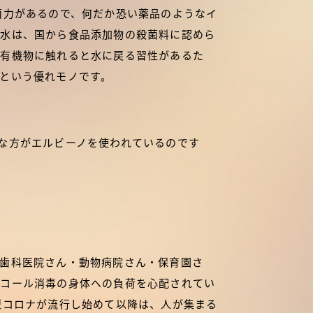
菌力があるので、何だか恐い薬品のようなイ
酸水は、国から食品添加物の殺菌料に認めら
、有機物に触れると水に戻る習性があるた
という優れモノです。
な方がエルビーノを使われているのです
歯科医院さん・動物病院さん・保育園さ
ルコール消毒の身体への負荷を心配されてい
型コロナが流行し始めて以降は、人が集まる