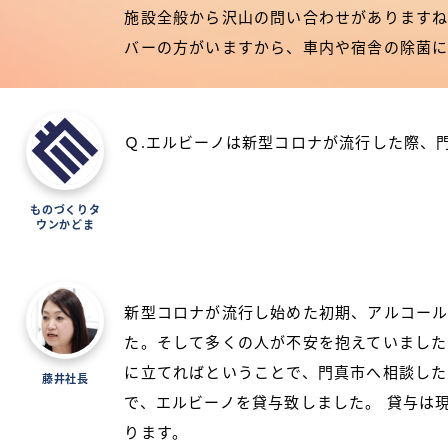
施設全般から沢山の問い合わせがあります
バーの方がいますから、車内や宿舎の除菌に
Ｑ.エルビーノは新型コロナが流行した際、
ものづくりタ
ウンかどま
新型コロナが流行し始めた初期、アルコール
た。そして多くの人が不安を抱えていました
に立てればということで、門真市へ相談した
藤井社長
で、エルビーノを貸与致しました。 貸与は
ります。