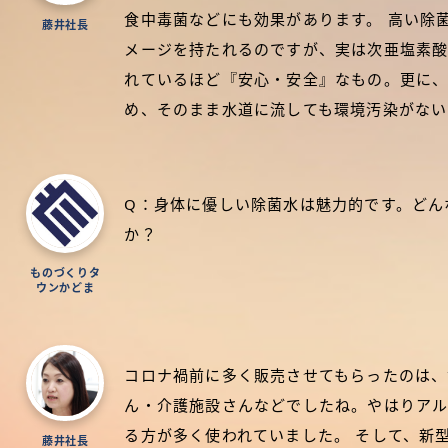
食中毒菌などにも効果があります。 高い除
藤井社長
メージを持たれるのですが、実は次亜塩素
れているほど『安心・安全』なもの。更に
め、そのまま水道に流しても環境汚染がない
Q：身体に優しい除菌水は魅力的です。どん
か？
ものづくりタ
ウンかどま
コロナ禍前に多く販売させてもらったのは、
ん・介護施設さんなどでしたね。やはりア
る方が多く使われていました。 そして、新
藤井社長