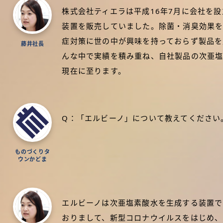
株式会社ティエラは平成16年7月に会社を
装置を販売していました。除菌・消臭効果を
症対策に世の中が興味を持っておらず製品を
藤井社長
んな中で実績を積み重ね、自社製品の次亜塩
現在に至ります。
Q：「エルビーノ」について教えてください
ものづくりタ
ウンかどま
エルビーノは次亜塩素酸水を生成する装置で
おりまして、新型コロナウイルスをはじめ、