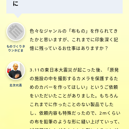
に
色々なジャンルの「布もの」を作られてき
たかと思いますが、これまでに印象深く記
ものづくりタ
憶に残っているお仕事はありますか？
ウンかどま
3.11の東日本大震災が起こった後、「原発
の施設の中を撮影するカメラを保護するた
北次代表
めのカバーを作ってほしい」というご依頼
をいただいたことがありました。もちろん
これまでに作ったことのない製品でした
し、依頼内容も特殊だったので、2mくらい
の布を鉛筆のような形に縫い上げていって、