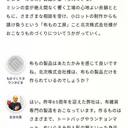
ミシンの音が絶え間なく響く工場の心地よい余韻とと
もに、さまざまな相談を受け、小ロットの制作からも
請け負うという「布もの工房」こと北次株式会社様が
おこなうものづくりについてうかがっていく。
布もの製品はあたたかみを感じて良いです
ね。北次株式会社様は、布もの製品だけを
ものづくりタ
作られているのでしょうか？
ウンかどま
はい。昨年65周年を迎えた弊社は、布雑貨
専門の製造をおこなっています。作るものは
北次代表
さまざまで、トートバッグやランチョンマ
ット、ぬいぐるみや人形の服といった身近