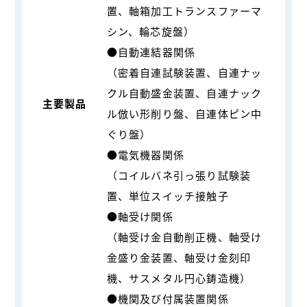
置、軸箱加工トランスファーマ
シン、輪芯旋盤）
●自動連結器関係
（密着自連試験装置、自連ナッ
クル自動盛金装置、自連ナック
主要製品
ル倣い形削り盤、自連体ピン中
ぐり盤）
●電気機器関係
（コイルバネ引っ張り試験装
置、単位スイッチ接触子
●軸受け関係
（軸受け金自動削正機、軸受け
金盛り金装置、軸受け金刻印
機、サスメタル円心鋳造機）
●機関及び付属装置関係