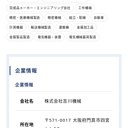
完成品メーカー・エンジニアリング会社
工作機械
精密・医療機械製造
精密機械
組立・配線
自動車
計測機器
輸送機械製造
運搬機
金属加工品
金属製品製造
電気機器・装置
電気機械器具製造
企業情報
企業情報
会社名
株式会社吉川機械
〒571-0017 大阪府門真市四宮
所在地