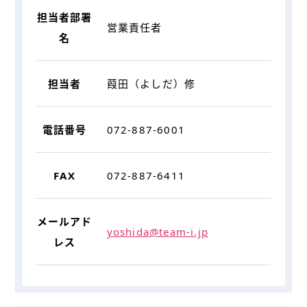
担当者部署
営業責任者
名
担当者
葭田（よしだ）修
電話番号
072-887-6001
FAX
072-887-6411
メールアド
yoshida@team-i.jp
レス