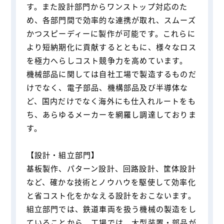
す。また設計部門からワンストップ対応のた
め、各部門間で効率的な連携が取れ、スムーズ
かつスピーディーに製作が可能です。これらに
より短納期化に貢献するとともに、様々なロス
を極力へらしコスト競争力を高めています。
機械部品に関しては自社工場で製造するものだ
けでなく、電子部品、機構部品及び半導体な
ど、国内だけでなく海外にも仕入れルートをも
ち、あらゆるメーカーを網羅し調達しておりま
す。
【設計・組立部⾨】
基板製作、パターン設計、回路設計、筐体設計
など、確かな技術とノウハウを駆使して効率化
と省コスト化をかなえる設計をおこないます。
組立部門では、鉄道車両を扱う機械の製造をし
ていることから、工場では、大型装置・部品が