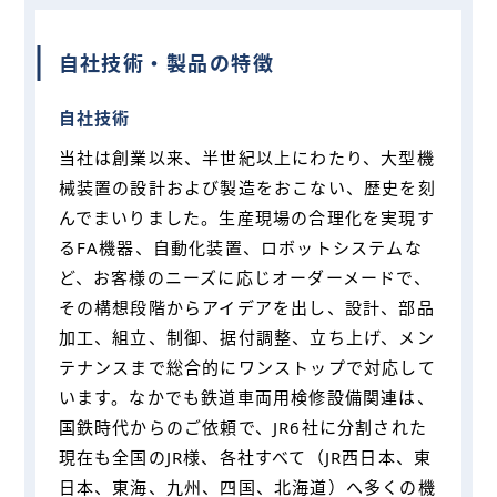
自社技術・製品の特徴
自社技術
当社は創業以来、半世紀以上にわたり、大型機
械装置の設計および製造をおこない、歴史を刻
んでまいりました。生産現場の合理化を実現す
るFA機器、自動化装置、ロボットシステムな
ど、お客様のニーズに応じオーダーメードで、
その構想段階からアイデアを出し、設計、部品
加工、組立、制御、据付調整、立ち上げ、メン
テナンスまで総合的にワンストップで対応して
います。なかでも鉄道車両用検修設備関連は、
国鉄時代からのご依頼で、JR6社に分割された
現在も全国のJR様、各社すべて（JR西日本、東
日本、東海、九州、四国、北海道）へ多くの機