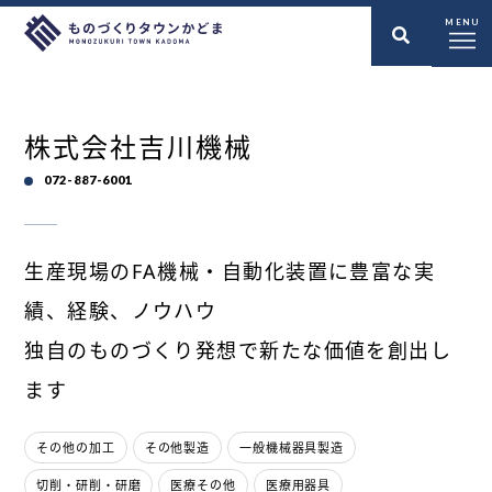
MENU
株式会社吉川機械
072-887-6001
生産現場のFA機械・自動化装置に豊富な実
績、経験、ノウハウ
独自のものづくり発想で新たな価値を創出し
ます
その他の加工
その他製造
一般機械器具製造
切削・研削・研磨
医療その他
医療用器具