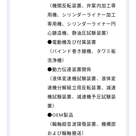
（機関反転装置、弁案内加工専
用機、シリンダーライナー加工
専用機、シリンダーライナー円
心鋳造機、静油圧試験装置）
●電動機及び付属装置
（バインド巻き線機、タワミ板
洗浄機）
●動力伝達装置関係
（液体変速機試験装置、液体変
速機分解組立用反転装置、減速
機試験装置、減速機予圧試験装
置）
●OEM製品
（輪軸超音波探傷装置、機構部
および輪軸搬送）