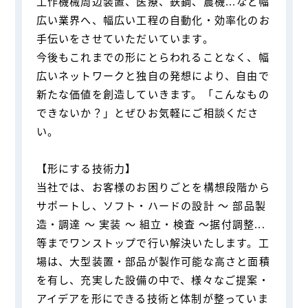
工作機械周辺装置、医療、鉄鋼、農機...など幅
広い業界へ、幅広い工程の自動化・効率化のお
手伝いをさせていただいています。
今後もこれまでの形にとらわれることなく、幅
広いネットワークと独自の発想により、自由で
新たな価値を創造していきます。「こんなもの
できないか？」とぜひお気軽にご相談くださ
い。
【形にする技術力】
当社では、お客様のお困りごとを構想段階から
サポートし、ソフト・ハードの設計 ～ 部品製
造・調達 ～ 実装 ～ 組立・検査 ～据付調整...
等までワンストップで行い解決いたします。工
場は、大型装置・部品が製作可能な高さと面積
を有し、充実した設備の中で、様々なご提案・
アイデアを形にできる技術と体制が整っていま