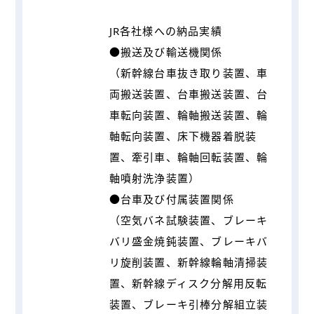
JR各社様への納品実績
●搬送及び輸送機関係
（新幹線台車抜き取り装置、車
両搬送装置、台車搬送装置、台
車転向装置、輪軸搬送装置、輪
軸転向装置、床下機器着脱装
置、牽引車、輪軸回転装置、輪
軸噴射洗浄装置）
●台車及び付属装置関係
（空気バネ試験装置、ブレーキ
バリ盛金焼鈍装置、ブレーキバ
リ旋削装置、新幹線輪軸清掃装
置、新幹線ディスク分解用反転
装置、ブレーキ引棒分解組立装