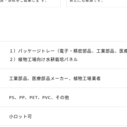
質・形状をご提案しま す。
替えにも最適です。
１）パッケージトレー（電子・精密部品、工業部品、医
２）植物工場向け水耕栽培パネル
工業部品、医療部品メーカー、植物工場業者
PS、PP、PET、PVC、その他
小ロット可