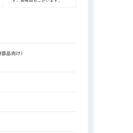
す。規格品もございます。
療部品向け）