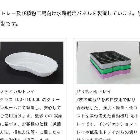
ジトレー及び植物工場向け水耕栽培パネルを製造しています。
体制です。
メディカルトレイ
貼り合わせトレイ
クラス 100～10,000 のクリー
2枚の成形品を独自技術で貼り
ンルームにて製造し、安心して
合わせした、強度・軽量・低コ
ご使用頂けます。数多くの 実績
ストを兼ね備えた自動機対 応ト
に基づき、お客様の仕様（滅菌
レイです。インジェクショント
方法、梱包方法等）に適した材
レイや低発泡トレイからの切り