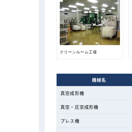
クリーンルーム工場
機械名
真空成形機
真空・圧空成形機
プレス機