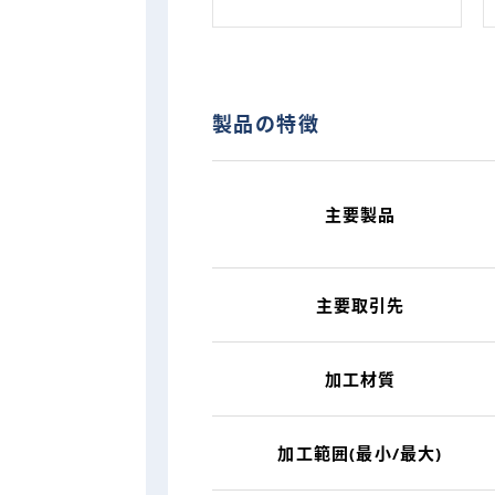
製品の特徴
主要製品
主要取引先
加工材質
加工範囲(最小/最大)