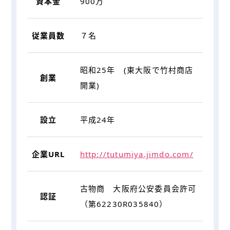
資本金
900万
従業員数
７名
昭和25年 (東大阪で竹村商店
創業
開業)
設立
平成24年
企業URL
http://tutumiya.jimdo.com/
古物商 大阪府公安委員会許可
認証
（第62230R035840）