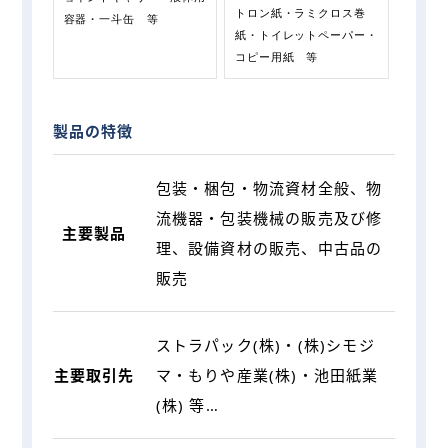
トロン紙・ラミクロス巻
容器・一斗缶 等
紙・トイレットペーパー・
コピー用紙 等
製品の特徴
包装・梱包・物流資材全般、物
流機器・包装機械の販売及び修
主要製品
理、設備資材の販売、中古品の
販売
ストラパック(株)・(株)シモジ
主要取引先
マ・もりや産業(株)・池田紙業
(株) 等…