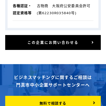
各種認証・
古物商 大阪府公安委員会許可
認定
資格等
(第62230R035840号)
この企業にお問い合わせる
ビジネスマッチングに関するご相談は
門真市中小企業サポートセンターへ
無料で相談する