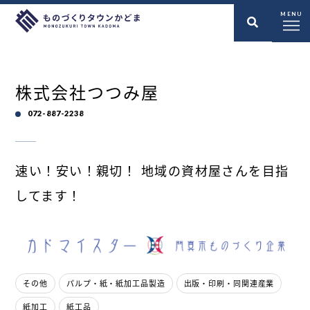
MENU
株式会社つつみ屋
072-887-2238
速い！安い！親切！ 地域の資材屋さんを目指
してます！
その他
パルプ・紙・紙加工品製造
出版・印刷・同関連産業
紙加工
紙工品