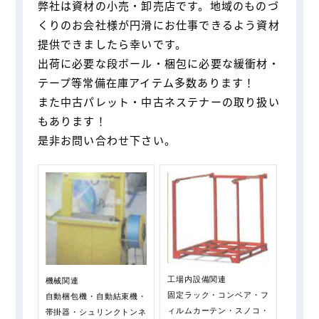
弊社は資材の小売・卸売店です。地域のものづ
くりのお会社様が円滑にお仕事できるよう資材
提供できましたら幸いです。
出荷に必要な段ボール・梱包に必要な緩衝材・
テープ等常備在庫アイテム多数あります！
また中古パレット・中古ネステナーの取り扱い
もあります！
是非お問い合わせ下さい。
工場内設備関連
機械関連
固定ラック・コンベア・フ
自動梱包機・自動結束機・
ィルムカーテン・スノコ・
帯掛器・シュリンクトンネ