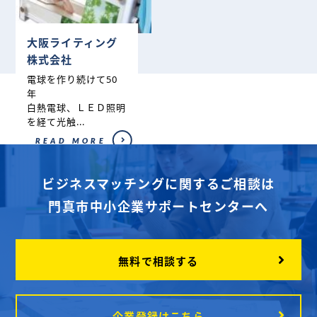
大阪ライティング
株式会社
電球を作り続けて50
年
白熱電球、ＬＥＤ照明
を経て光触...
READ MORE
ビジネスマッチングに関するご相談は
門真市中小企業サポートセンターへ
無料で相談する
企業登録はこちら