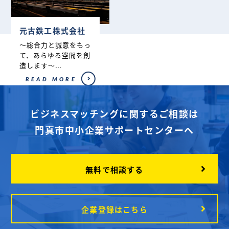
元古鉄工株式会社
～総合力と誠意をもっ
て、あらゆる空間を創
造します～...
READ MORE
ビジネスマッチングに関するご相談は
門真市中小企業サポートセンターへ
無料で相談する
企業登録はこちら