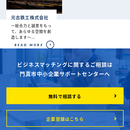
元古鉄工株式会社
～総合力と誠意をもっ
て、あらゆる空間を創
造します～...
READ MORE
ビジネスマッチングに関するご相談は
門真市中小企業サポートセンターへ
無料で相談する
企業登録はこちら