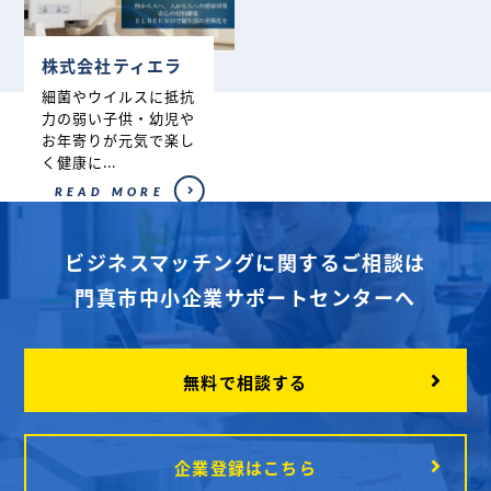
株式会社ティエラ
細菌やウイルスに抵抗
力の弱い子供・幼児や
お年寄りが元気で楽し
く健康に...
READ MORE
ビジネスマッチングに関するご相談は
門真市中小企業サポートセンターへ
無料で相談する
企業登録はこちら