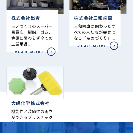
株式会社出雲
株式会社三和歯車
モノづくりのスーパー
三和歯車に関わったす
百貨店。樹脂、ゴム、
べての人たちが幸せに
金属に関わらず全ての
なる「ものづくり」...
工業用品...
READ MORE
READ MORE
大峰化学株式会社
機能性と装飾性の両立
ができるプラスチック
製品メーカーです。...
READ MORE