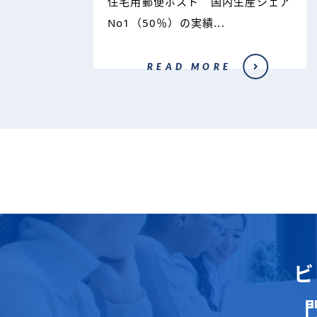
住宅用郵便ポスト 国内生産シェア
No1（50％）の実績...
READ MORE
ビ