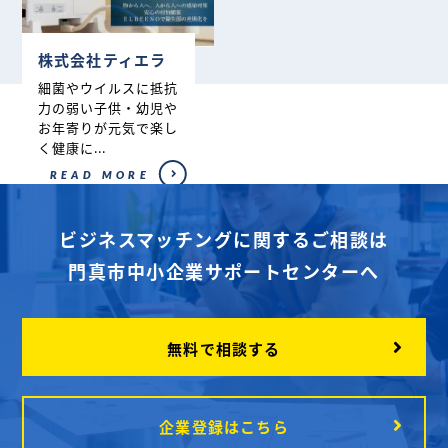
株式会社ティエラ
細菌やウイルスに抵抗
力の弱い子供・幼児や
お年寄りが元気で楽し
く健康に...
READ MORE
ビジネスマッチングに関するご相談は
門真市中小企業サポートセンターへ
無料で相談する
企業登録はこちら