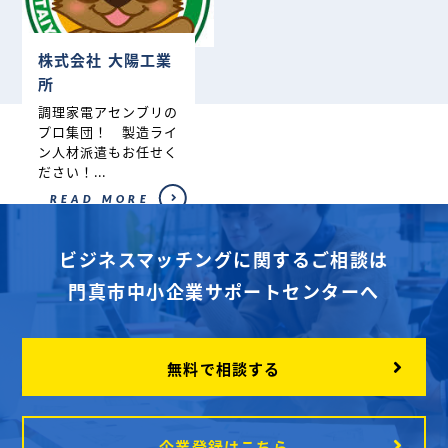
株式会社 大陽工業
所
調理家電アセンブリの
プロ集団！ 製造ライ
ン人材派遣もお任せく
ださい！...
READ MORE
ビジネスマッチングに関するご相談は
門真市中小企業サポートセンターへ
無料で相談する
企業登録はこちら