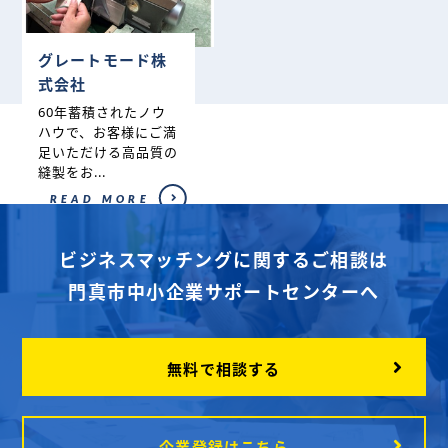
グレートモード株
式会社
60年蓄積されたノウ
ハウで、お客様にご満
足いただける高品質の
縫製をお...
READ MORE
ビジネスマッチングに関するご相談は
門真市中小企業サポートセンターへ
無料で相談する
企業登録はこちら