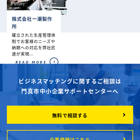
株式会社一瀬製作
所
確立された生産管理体
制でお客様のニーズや
納期への対応を弊社匠
達が実現...
READ MORE
ビジネスマッチングに関するご相談は
門真市中小企業サポートセンターへ
無料で相談する
企業登録はこちら