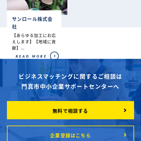
サンロール株式会
社
【あらゆる加工にお応
えします】【地域に貢
献】...
READ MORE
ビジネスマッチングに関するご相談は
門真市中小企業サポートセンターへ
無料で相談する
企業登録はこちら