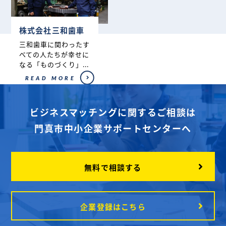
株式会社三和歯車
三和歯車に関わったす
べての人たちが幸せに
なる「ものづくり」...
READ MORE
ビジネスマッチングに関するご相談は
門真市中小企業サポートセンターへ
無料で相談する
企業登録はこちら