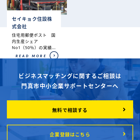
セイキョク住設株
式会社
住宅用郵便ポスト 国
内生産シェア
No1（50％）の実績...
READ MORE
ビジネスマッチングに関するご相談は
門真市中小企業サポートセンターへ
無料で相談する
企業登録はこちら