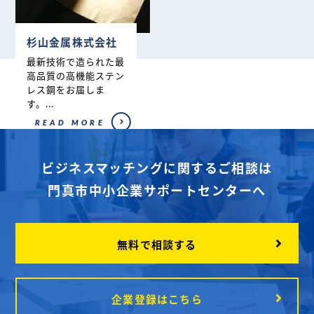
杉山金属株式会社
最新技術で造られた最
高品質の高機能ステン
レス鋼をお届しま
す。...
READ MORE
ビジネスマッチングに関するご相談は
門真市中小企業サポートセンターへ
無料で相談する
企業登録はこちら